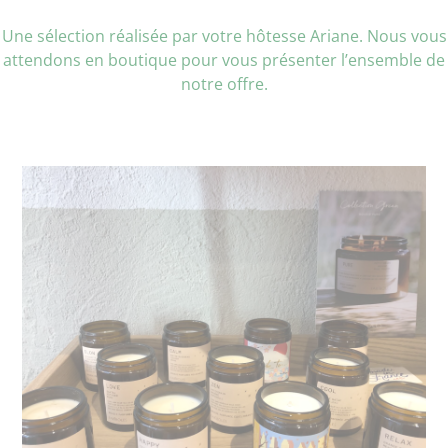
Une sélection réalisée par votre hôtesse Ariane. Nous vous
attendons en boutique pour vous présenter l’ensemble de
notre offre.
Bougies parfumées -
FARIBOLES
Cire 100% végétale de soja et de coco,
garanties sans OGM ni pesticides. Mèche
pur coton. Différents parfums