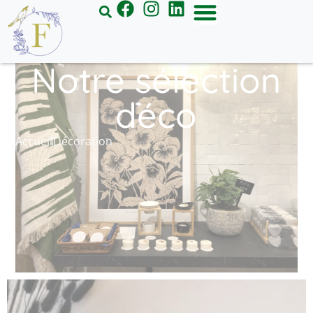
Panneau de gestion des cookies
Notre sélection
déco
Accueil
Décoration