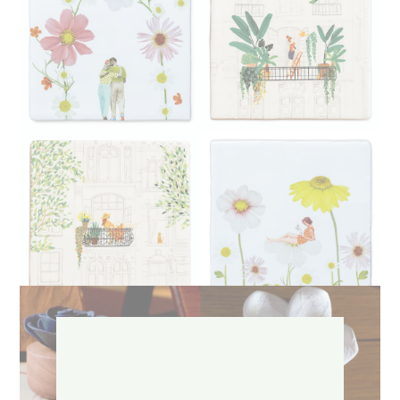
Carreaux - STORY TILES
Cherchez le plus beau carrelage! Pour soi ou
pour offrir