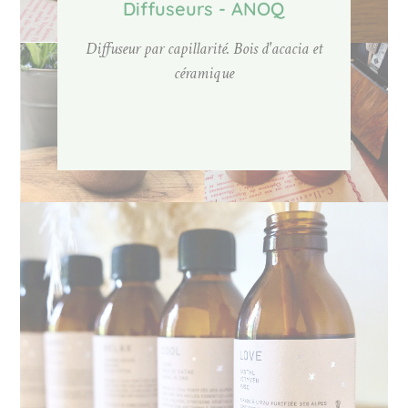
Diffuseurs - ANOQ
Diffuseur par capillarité. Bois d'acacia et
céramique
Mikados - FARIBOLES
Mikados d'ambiance. Flacon en verre ambré
et bâtons de rotin. Différents parfums