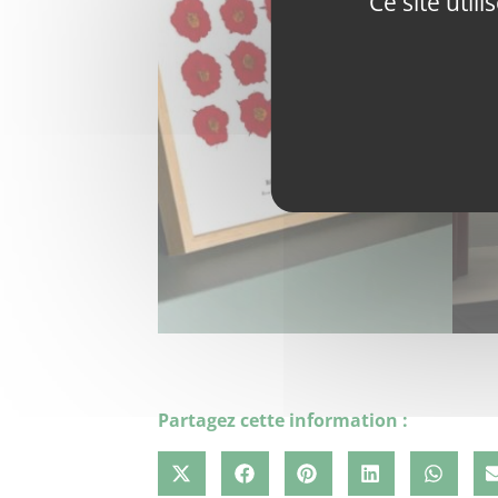
Ce site util
Partagez cette information :