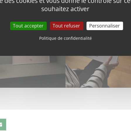
ise des cookies et vous donne le contrôle sur 
souhaitez activer
Tout accepter
Tout refuser
Personnaliser
Politique de confidentialité