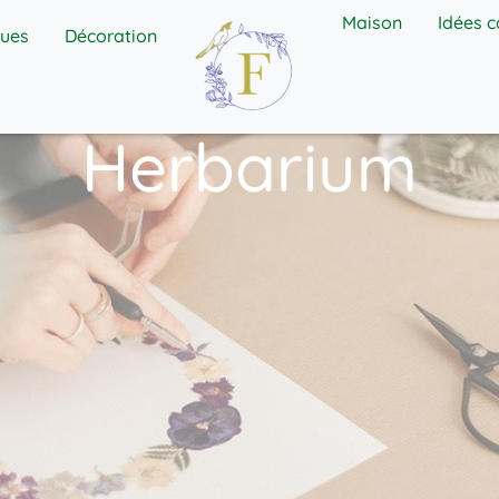
Maison
Idées 
ues
Décoration
Herbarium