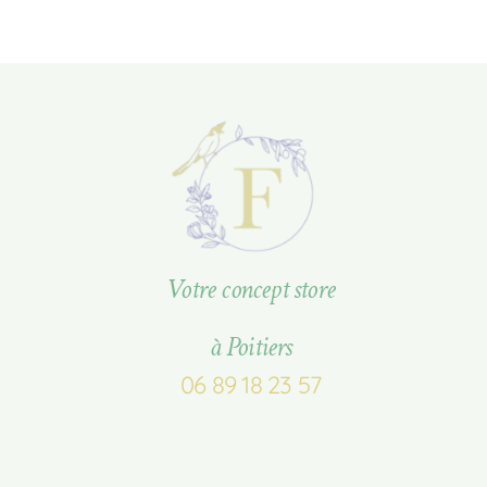
Votre concept store
à Poitiers
06 89 18 23 57