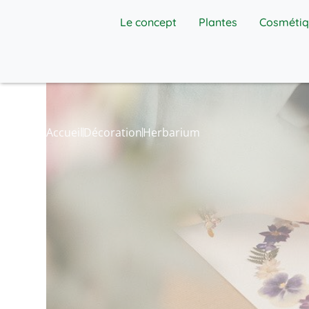
Panneau de gestion des cookies
Le concept
Plantes
Cosmétiq
Accueil
Décoration
Herbarium