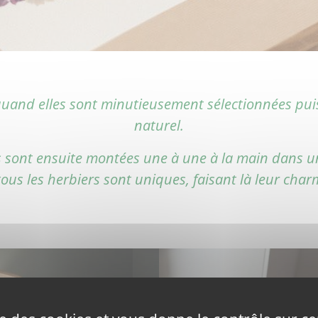
 quand elles sont minutieusement sélectionnées pu
naturel.
 sont ensuite montées une à une à la main dans un 
ous les herbiers sont uniques, faisant là leur char