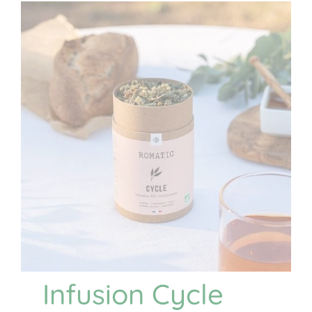
Infusion Cycle