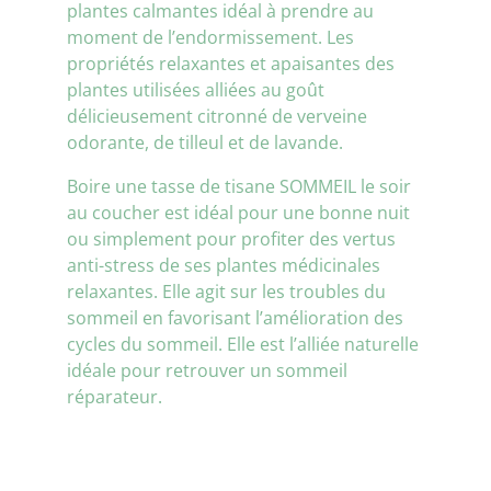
plantes calmantes idéal à prendre au
moment de l’endormissement. Les
propriétés relaxantes et apaisantes des
plantes utilisées alliées au goût
délicieusement citronné de verveine
odorante, de tilleul et de lavande.
Boire une tasse de tisane SOMMEIL le soir
au coucher est idéal pour une bonne nuit
ou simplement pour profiter des vertus
anti-stress de ses plantes médicinales
relaxantes. Elle agit sur les troubles du
sommeil en favorisant l’amélioration des
cycles du sommeil. Elle est l’alliée naturelle
idéale pour retrouver un sommeil
réparateur.