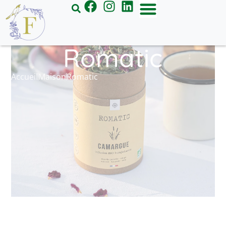
Panneau de gestion des cookies
Romatic
Accueil
Maison
Romatic