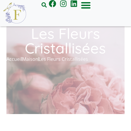
Panneau de gestion des cookies
Les Fleurs
Cristallisées
Accueil
Maison
Les Fleurs Cristallisées