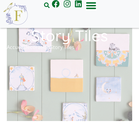
Panneau de gestion des cookies
Story Tiles
Accueil
Décoration
Story Tiles